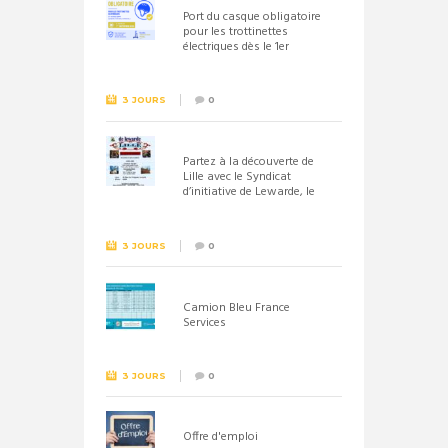
Port du casque obligatoire
pour les trottinettes
électriques dès le 1er
septembre 2026
3 JOURS
0
Partez à la découverte de
Lille avec le Syndicat
d’initiative de Lewarde, le
26 septembre !
3 JOURS
0
Camion Bleu France
Services
3 JOURS
0
Offre d'emploi