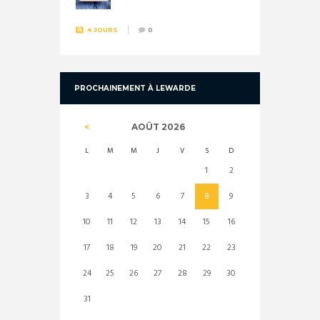
4 JOURS
0
PROCHAINEMENT À LEWARDE
AOÛT
2026
L
M
M
J
V
S
D
1
2
3
4
5
6
7
8
9
10
11
12
13
14
15
16
17
18
19
20
21
22
23
24
25
26
27
28
29
30
31