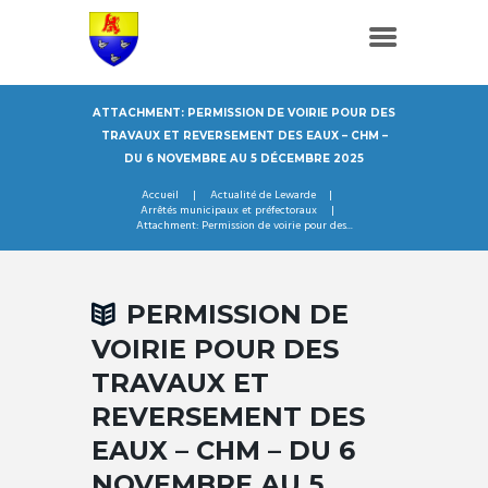
ATTACHMENT: PERMISSION DE VOIRIE POUR DES
TRAVAUX ET REVERSEMENT DES EAUX – CHM –
DU 6 NOVEMBRE AU 5 DÉCEMBRE 2025
Accueil
Actualité de Lewarde
Arrêtés municipaux et préfectoraux
Attachment: Permission de voirie pour des...
PERMISSION DE
VOIRIE POUR DES
TRAVAUX ET
REVERSEMENT DES
EAUX – CHM – DU 6
NOVEMBRE AU 5