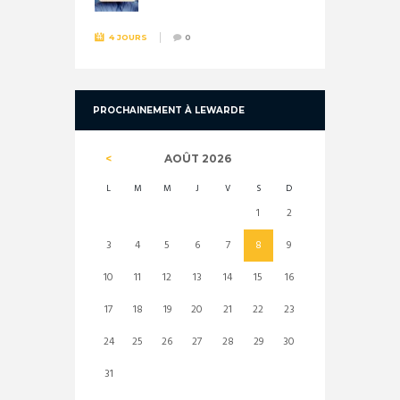
4 JOURS
0
PROCHAINEMENT À LEWARDE
AOÛT
2026
L
M
M
J
V
S
D
1
2
3
4
5
6
7
8
9
10
11
12
13
14
15
16
17
18
19
20
21
22
23
24
25
26
27
28
29
30
31