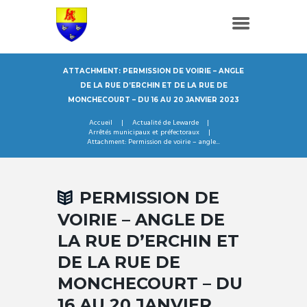
ATTACHMENT: PERMISSION DE VOIRIE – ANGLE
DE LA RUE D’ERCHIN ET DE LA RUE DE
MONCHECOURT – DU 16 AU 20 JANVIER 2023
Accueil
Actualité de Lewarde
Arrêtés municipaux et préfectoraux
Attachment: Permission de voirie – angle...
PERMISSION DE
VOIRIE – ANGLE DE
LA RUE D’ERCHIN ET
DE LA RUE DE
MONCHECOURT – DU
16 AU 20 JANVIER