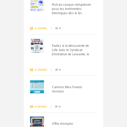
Port du casque obligatoire
pour les trottinettes
électriques dès le 1er
septembre 2026
3 JOURS
0
Partez à la découverte de
Lille avec le Syndicat
d’initiative de Lewarde, le
26 septembre !
3 JOURS
0
Camion Bleu France
Services
4 JOURS
0
Offre d'emploi