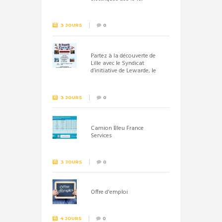
septembre 2026
3 JOURS
0
Partez à la découverte de
Lille avec le Syndicat
d’initiative de Lewarde, le
26 septembre !
3 JOURS
0
Camion Bleu France
Services
3 JOURS
0
Offre d'emploi
4 JOURS
0