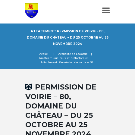
ATTACHMENT: PERMISSION DE VOIRIE – 80,
DOMAINE DU CHÂTEAU – DU 25 OCTOBRE AU 25
NOVEMBRE 2024
Accueil
Actualité de Lewarde
Arrêtés municipaux et préfectoraux
Attachment: Permission de voirie – 80...
PERMISSION DE
VOIRIE – 80,
DOMAINE DU
CHÂTEAU – DU 25
OCTOBRE AU 25
NOVEMBRE 2024