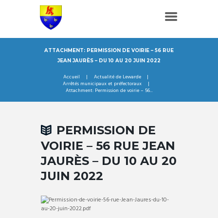
ATTACHMENT: PERMISSION DE VOIRIE – 56 RUE
JEAN JAURÈS – DU 10 AU 20 JUIN 2022
Accueil
Actualité de Lewarde
Arrêtés municipaux et préfectoraux
Attachment: Permission de voirie – 56...
PERMISSION DE
VOIRIE – 56 RUE JEAN
JAURÈS – DU 10 AU 20
JUIN 2022