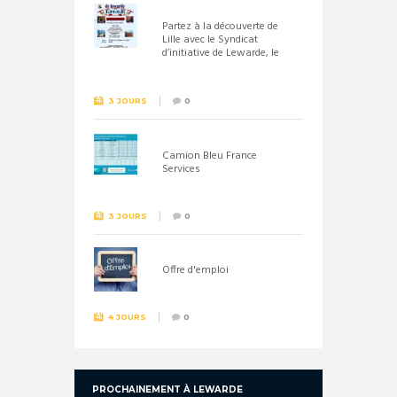
Partez à la découverte de
Lille avec le Syndicat
d’initiative de Lewarde, le
26 septembre !
3 JOURS
0
Camion Bleu France
Services
3 JOURS
0
Offre d'emploi
4 JOURS
0
PROCHAINEMENT À LEWARDE