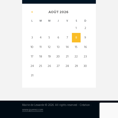
AOÛT
2026
L
M
M
J
V
S
D
1
2
3
4
5
6
7
8
9
10
11
12
13
14
15
16
17
18
19
20
21
22
23
24
25
26
27
28
29
30
31
Mairie de Lewarde © 2026. All rights reserved - Création :
www.guenez.com