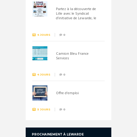
Partez à la découverte de
Lille avec le Syndicat
d’initiative de Lewarde, le
26 septembre !
4 JOURS
0
Camion Bleu France
Services
4 JOURS
0
Offre d'emploi
5 JOURS
0
PROCHAINEMENT À LEWARDE