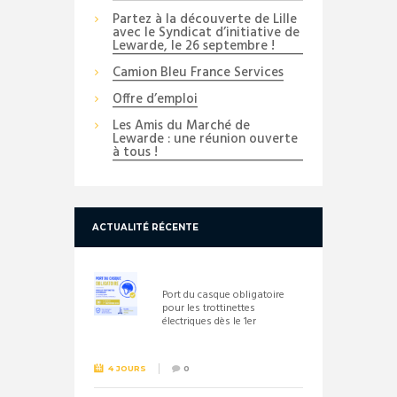
Partez à la découverte de Lille
avec le Syndicat d’initiative de
Lewarde, le 26 septembre !
Camion Bleu France Services
Offre d’emploi
Les Amis du Marché de
Lewarde : une réunion ouverte
à tous !
ACTUALITÉ RÉCENTE
Port du casque obligatoire
pour les trottinettes
électriques dès le 1er
septembre 2026
4 JOURS
0