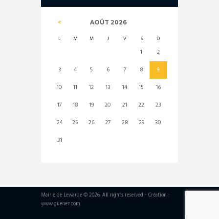
AOÛT
2026
L
M
M
J
V
S
D
1
2
3
4
5
6
7
8
9
10
11
12
13
14
15
16
17
18
19
20
21
22
23
24
25
26
27
28
29
30
31
Mairie de Lewarde © 2026. All rights reserved - Création :
www.guenez.com