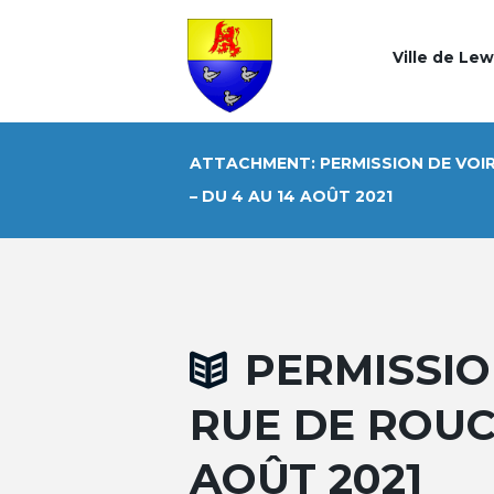
Ville de Le
ATTACHMENT: PERMISSION DE VOIR
– DU 4 AU 14 AOÛT 2021
PERMISSION
RUE DE ROUC
AOÛT 2021