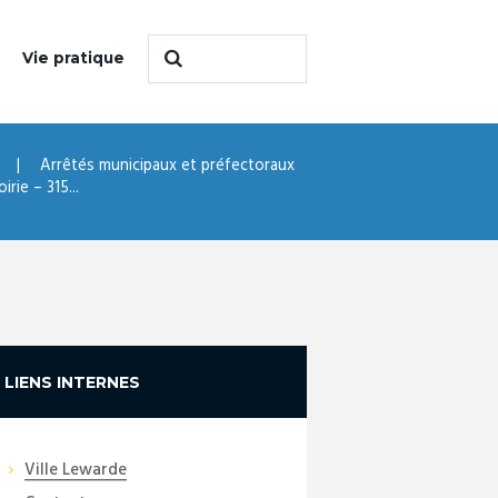
Vie pratique
Arrêtés municipaux et préfectoraux
rie – 315...
LIENS INTERNES
Ville Lewarde