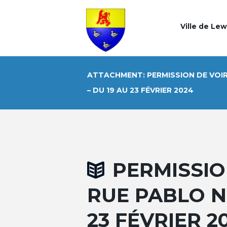
Ville de Le
ATTACHMENT: PERMISSION DE VOIR
– DU 19 AU 23 FÉVRIER 2024
PERMISSION
RUE PABLO N
23 FÉVRIER 2