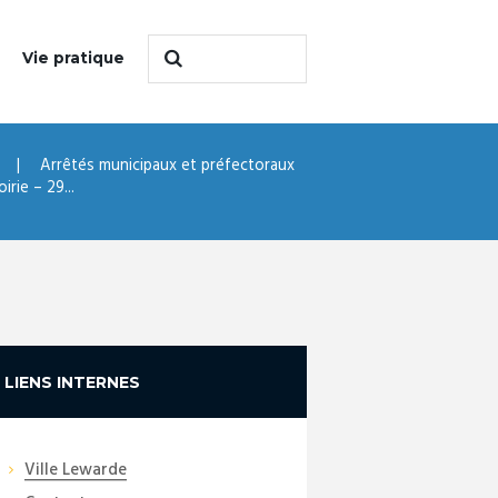
Vie pratique
Arrêtés municipaux et préfectoraux
rie – 29...
LIENS INTERNES
Ville Lewarde