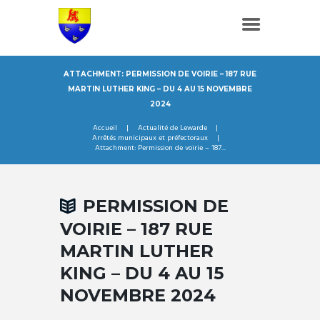
ATTACHMENT: PERMISSION DE VOIRIE – 187 RUE
MARTIN LUTHER KING – DU 4 AU 15 NOVEMBRE
2024
Accueil
Actualité de Lewarde
Arrêtés municipaux et préfectoraux
Attachment: Permission de voirie – 187...
PERMISSION DE
VOIRIE – 187 RUE
MARTIN LUTHER
KING – DU 4 AU 15
NOVEMBRE 2024