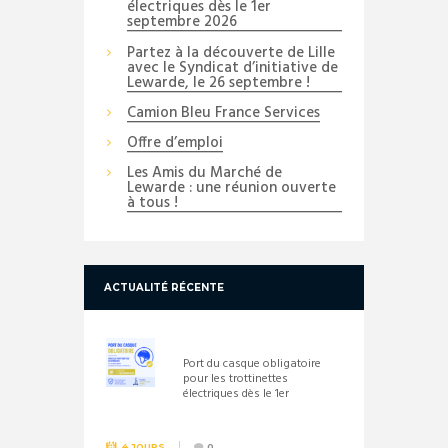
électriques dès le 1er
septembre 2026
Partez à la découverte de Lille
avec le Syndicat d’initiative de
Lewarde, le 26 septembre !
Camion Bleu France Services
Offre d’emploi
Les Amis du Marché de
Lewarde : une réunion ouverte
à tous !
ACTUALITÉ RÉCENTE
Port du casque obligatoire
pour les trottinettes
électriques dès le 1er
septembre 2026
4 JOURS
0