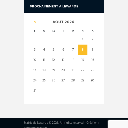
PROCHAINEMENT À LEWARDE
AOÛT
2026
L
M
M
J
V
S
D
1
2
3
4
5
6
7
8
9
10
11
12
13
14
15
16
17
18
19
20
21
22
23
24
25
26
27
28
29
30
31
Mairie de Lewarde © 2026. All rights reserved - Création :