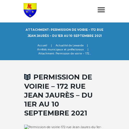
ATTACHMENT: PERMISSION DE VOIRIE – 172 RUE
JEAN JAURÈS – DU 1ER AU 10 SEPTEMBRE 2021
Accueil
Actualité de Lewarde
Arrêtés municipaux et préfectoraux
Attachment: Permission de voirie – 172...
PERMISSION DE
VOIRIE – 172 RUE
JEAN JAURÈS – DU
1ER AU 10
SEPTEMBRE 2021