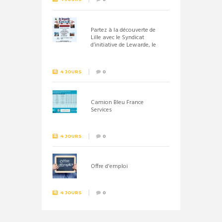
Partez à la découverte de
Lille avec le Syndicat
d’initiative de Lewarde, le
26 septembre !
4 JOURS
0
Camion Bleu France
Services
4 JOURS
0
Offre d'emploi
4 JOURS
0