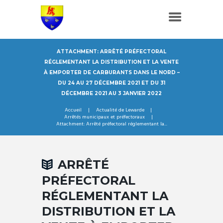
ATTACHMENT: ARRÊTÉ PRÉFECTORAL
RÉGLEMENTANT LA DISTRIBUTION ET LA VENTE
À EMPORTER DE CARBURANTS DANS LE NORD –
DU 24 AU 27 DÉCEMBRE 2021 ET DU 31
DÉCEMBRE 2021 AU 3 JANVIER 2022
Accueil
Actualité de Lewarde
Arrêtés municipaux et préfectoraux
Attachment: Arrêté préfectoral réglementant la...
ARRÊTÉ
PRÉFECTORAL
RÉGLEMENTANT LA
DISTRIBUTION ET LA