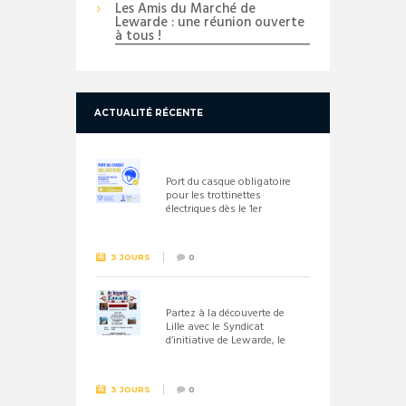
Les Amis du Marché de
Lewarde : une réunion ouverte
à tous !
ACTUALITÉ RÉCENTE
Port du casque obligatoire
pour les trottinettes
électriques dès le 1er
septembre 2026
3 JOURS
0
Partez à la découverte de
Lille avec le Syndicat
d’initiative de Lewarde, le
26 septembre !
3 JOURS
0