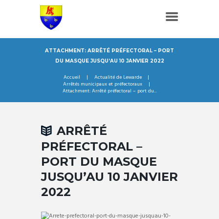
ATTACHMENT: ARRÊTÉ PRÉFECTORAL – PORT
DU MASQUE JUSQU’AU 10 JANVIER 2022
Accueil
Actualité de Lewarde
Arrêtés municipaux et préfectoraux
Attachment: Arrêté préfectoral – port du...
ARRÊTÉ
PRÉFECTORAL –
PORT DU MASQUE
JUSQU’AU 10 JANVIER
2022