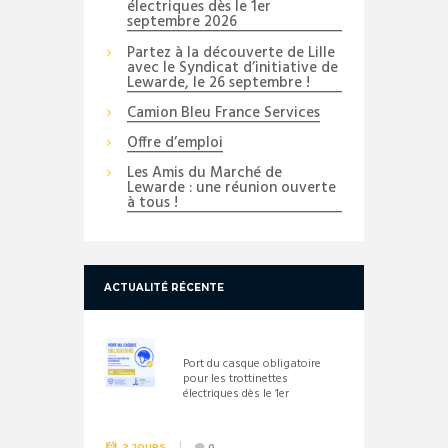
électriques dès le 1er
septembre 2026
Partez à la découverte de Lille
avec le Syndicat d’initiative de
Lewarde, le 26 septembre !
Camion Bleu France Services
Offre d’emploi
Les Amis du Marché de
Lewarde : une réunion ouverte
à tous !
ACTUALITÉ RÉCENTE
Port du casque obligatoire
pour les trottinettes
électriques dès le 1er
septembre 2026
2 JOURS
0