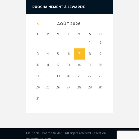
PROCHAINEMENT À LEWARDE
AOÛT
2026
L
M
M
J
V
S
D
1
2
3
4
5
6
7
8
9
10
11
12
13
14
15
16
17
18
19
20
21
22
23
24
25
26
27
28
29
30
31
Mairie de Lewarde © 2026. All rights reserved - Création :