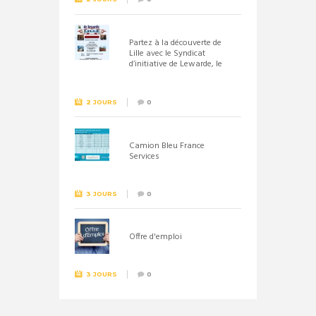
Partez à la découverte de
Lille avec le Syndicat
d’initiative de Lewarde, le
26 septembre !
2 JOURS
0
Camion Bleu France
Services
3 JOURS
0
Offre d'emploi
3 JOURS
0