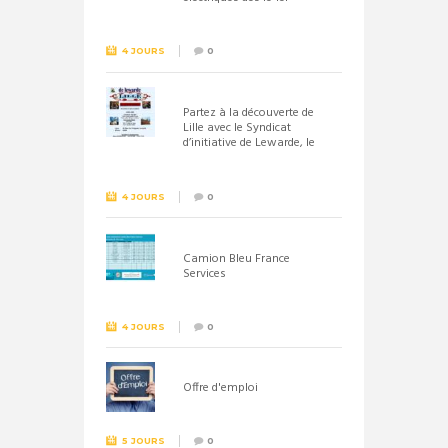
septembre 2026
4 JOURS
0
Partez à la découverte de
Lille avec le Syndicat
d’initiative de Lewarde, le
26 septembre !
4 JOURS
0
Camion Bleu France
Services
4 JOURS
0
Offre d'emploi
5 JOURS
0