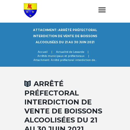
ATTACHMENT: ARRÊTÉ PRÉFECTORAL
INTERDICTION DE VENTE DE BOISSONS
ALCOOLISÉES DU 21 AU 30 JUIN 2021
Accueil
Actualité de Lewarde
Arrêtés municipaux et préfectoraux
Attachment: Arrêté préfectoral interdiction de...
ARRÊTÉ
PRÉFECTORAL
INTERDICTION DE
VENTE DE BOISSONS
ALCOOLISÉES DU 21
AU 30 JUIN 2021