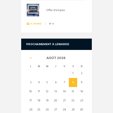
Offre d'emploi
4 JOURS
0
PROCHAINEMENT À LEWARDE
AOÛT
2026
L
M
M
J
V
S
D
1
2
3
4
5
6
7
8
9
10
11
12
13
14
15
16
17
18
19
20
21
22
23
24
25
26
27
28
29
30