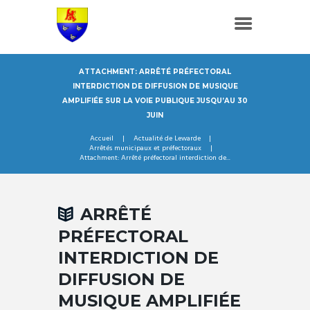
ATTACHMENT: ARRÊTÉ PRÉFECTORAL
INTERDICTION DE DIFFUSION DE MUSIQUE
AMPLIFIÉE SUR LA VOIE PUBLIQUE JUSQU’AU 30
JUIN
Accueil
Actualité de Lewarde
Arrêtés municipaux et préfectoraux
Attachment: Arrêté préfectoral interdiction de...
ARRÊTÉ
PRÉFECTORAL
INTERDICTION DE
DIFFUSION DE
MUSIQUE AMPLIFIÉE