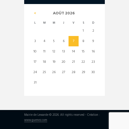
AOÛT
2026
L
M
M
J
V
S
D
1
2
3
4
5
6
7
8
9
10
11
12
13
14
15
16
17
18
19
20
21
22
23
24
25
26
27
28
29
30
31
Mairie de Lewarde © 2026. All rights reserved - Création :
www.guenez.com