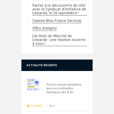
Partez à la découverte de Lille
avec le Syndicat d’initiative de
Lewarde, le 26 septembre !
Camion Bleu France Services
Offre d’emploi
Les Amis du Marché de
Lewarde : une réunion ouverte
à tous !
ACTUALITÉ RÉCENTE
Port du casque obligatoire
pour les trottinettes
électriques dès le 1er
septembre 2026
2 JOURS
0