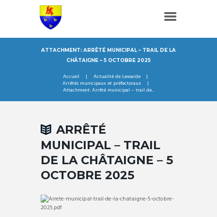
ATTACHMENT: ARRÊTÉ MUNICIPAL – TRAIL DE LA
CHÂTAIGNE – 5 OCTOBRE 2025
Accueil
Actualité de Lewarde
Arrêtés municipaux et préfectoraux
Attachment: Arrêté municipal – trail de...
ARRÊTÉ
MUNICIPAL – TRAIL
DE LA CHÂTAIGNE – 5
OCTOBRE 2025