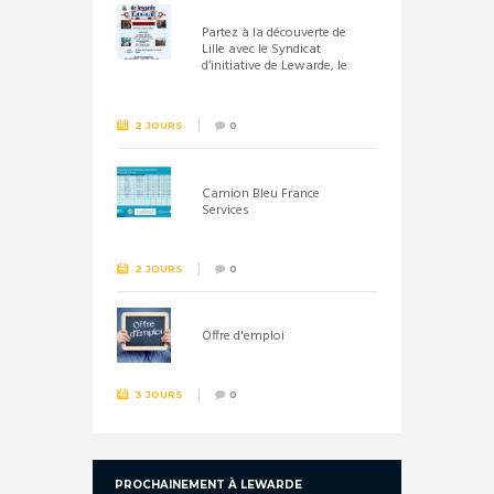
Partez à la découverte de
Lille avec le Syndicat
d’initiative de Lewarde, le
26 septembre !
2 JOURS
0
Camion Bleu France
Services
2 JOURS
0
Offre d'emploi
3 JOURS
0
PROCHAINEMENT À LEWARDE