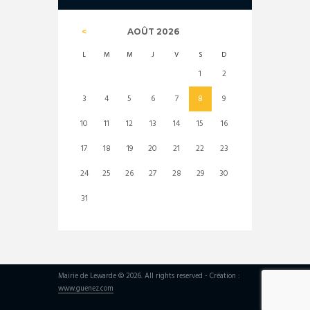
AOÛT
2026
L
M
M
J
V
S
D
1
2
3
4
5
6
7
8
9
10
11
12
13
14
15
16
17
18
19
20
21
22
23
24
25
26
27
28
29
30
31
Mairie de Lewarde © 2026. All rights reserved - Création :
www.guenez.com