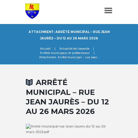
ATTACHMENT: ARRÊTÉ MUNICIPAL – RUE JEAN
JAURÈS – DU 12 AU 26 MARS 2026
Accueil
Actualité de Lewarde
Arrêtés municipaux et préfectoraux
Attachment: Arrêté municipal – rue Jean...
ARRÊTÉ
MUNICIPAL – RUE
JEAN JAURÈS – DU 12
AU 26 MARS 2026