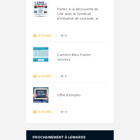
Partez à la découverte de
Lille avec le Syndicat
d’initiative de Lewarde, le
26 septembre !
4 JOURS
0
Camion Bleu France
Services
4 JOURS
0
Offre d'emploi
4 JOURS
0
PROCHAINEMENT À LEWARDE