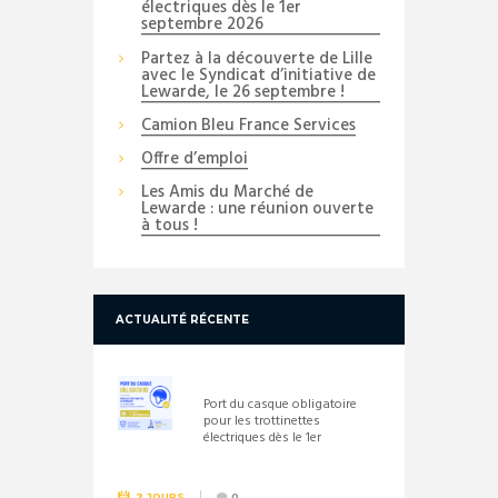
électriques dès le 1er
septembre 2026
Partez à la découverte de Lille
avec le Syndicat d’initiative de
Lewarde, le 26 septembre !
Camion Bleu France Services
Offre d’emploi
Les Amis du Marché de
Lewarde : une réunion ouverte
à tous !
ACTUALITÉ RÉCENTE
Port du casque obligatoire
pour les trottinettes
électriques dès le 1er
septembre 2026
2 JOURS
0