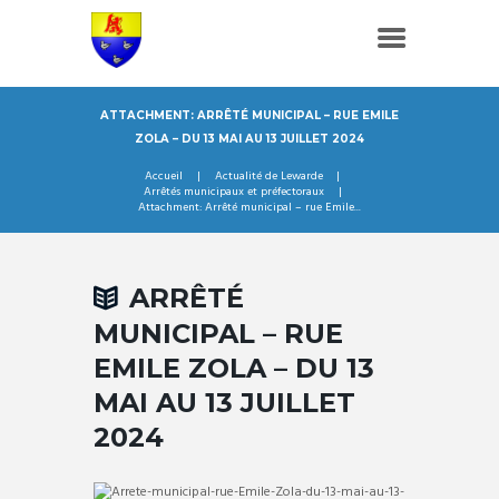
ATTACHMENT: ARRÊTÉ MUNICIPAL – RUE EMILE
ZOLA – DU 13 MAI AU 13 JUILLET 2024
Accueil
Actualité de Lewarde
Arrêtés municipaux et préfectoraux
Attachment: Arrêté municipal – rue Emile...
ARRÊTÉ
MUNICIPAL – RUE
EMILE ZOLA – DU 13
MAI AU 13 JUILLET
2024