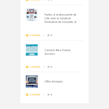
Partez à la découverte de
Lille avec le Syndicat
d’initiative de Lewarde, le
26 septembre !
2 JOURS
0
Camion Bleu France
Services
2 JOURS
0
Offre d'emploi
2 JOURS
0