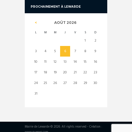
PROCHAINEMENT À LEWARDE
AOÛT
2026
L
M
M
J
V
S
D
1
2
3
4
5
6
7
8
9
10
11
12
13
14
15
16
17
18
19
20
21
22
23
24
25
26
27
28
29
30
31
Mairie de Lewarde © 2026. All rights reserved - Création :