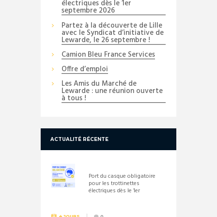
électriques dès le 1er
septembre 2026
Partez à la découverte de Lille
avec le Syndicat d’initiative de
Lewarde, le 26 septembre !
Camion Bleu France Services
Offre d’emploi
Les Amis du Marché de
Lewarde : une réunion ouverte
à tous !
ACTUALITÉ RÉCENTE
Port du casque obligatoire
pour les trottinettes
électriques dès le 1er
septembre 2026
4 JOURS
0