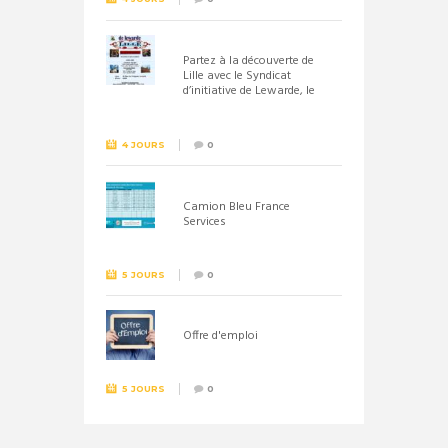
Partez à la découverte de
Lille avec le Syndicat
d’initiative de Lewarde, le
26 septembre !
4 JOURS
0
Camion Bleu France
Services
5 JOURS
0
Offre d'emploi
5 JOURS
0