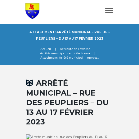
ATTACHMENT: ARRÊTÉ MUNICIPAL – RUE DES
PEUPLIERS – DU 13 AU 17 FÉVRIER 2023
Accueil
Actualité de Lewarde
Arrêtés municipaux et préfectoraux
Attachment: Arrêté municipal – rue des...
ARRÊTÉ
MUNICIPAL – RUE
DES PEUPLIERS – DU
13 AU 17 FÉVRIER
2023