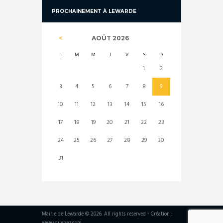
PROCHAINEMENT À LEWARDE
AOÛT
2026
L
M
M
J
V
S
D
1
2
3
4
5
6
7
8
9
10
11
12
13
14
15
16
17
18
19
20
21
22
23
24
25
26
27
28
29
30
31
Mairie de Lewarde © 2026. All rights reserved - Création :