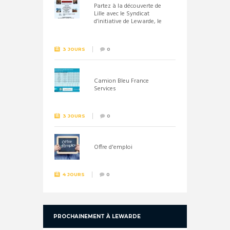
Partez à la découverte de
Lille avec le Syndicat
d’initiative de Lewarde, le
26 septembre !
3 JOURS
0
Camion Bleu France
Services
3 JOURS
0
Offre d'emploi
4 JOURS
0
PROCHAINEMENT À LEWARDE