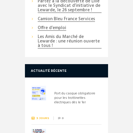
Partez à la découverte de Lille
avec le Syndicat d’initiative de
Lewarde, le 26 septembre !
Camion Bleu France Services
Offre d’emploi
Les Amis du Marché de
Lewarde : une réunion ouverte
à tous !
ACTUALITÉ RÉCENTE
Port du casque obligatoire
pour les trottinettes
électriques dès le 1er
septembre 2026
3 JOURS
0