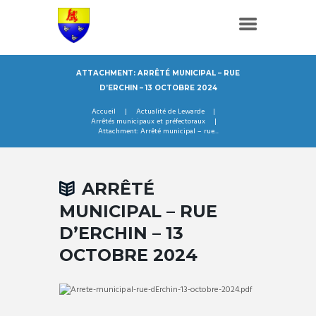
ATTACHMENT: ARRÊTÉ MUNICIPAL – RUE
D’ERCHIN – 13 OCTOBRE 2024
Accueil
Actualité de Lewarde
Arrêtés municipaux et préfectoraux
Attachment: Arrêté municipal – rue...
ARRÊTÉ
MUNICIPAL – RUE
D’ERCHIN – 13
OCTOBRE 2024