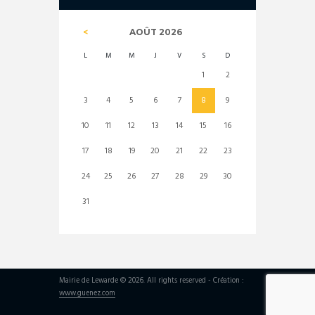
AOÛT
2026
L
M
M
J
V
S
D
1
2
3
4
5
6
7
8
9
10
11
12
13
14
15
16
17
18
19
20
21
22
23
24
25
26
27
28
29
30
31
Mairie de Lewarde © 2026. All rights reserved - Création :
www.guenez.com