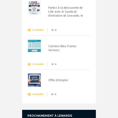
Partez à la découverte de
Lille avec le Syndicat
d’initiative de Lewarde, le
26 septembre !
3 JOURS
0
Camion Bleu France
Services
3 JOURS
0
Offre d'emploi
4 JOURS
0
PROCHAINEMENT À LEWARDE