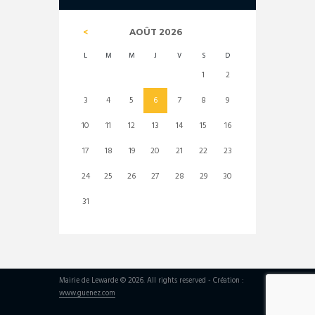
AOÛT
2026
L
M
M
J
V
S
D
1
2
3
4
5
6
7
8
9
10
11
12
13
14
15
16
17
18
19
20
21
22
23
24
25
26
27
28
29
30
31
Mairie de Lewarde © 2026. All rights reserved - Création :
www.guenez.com