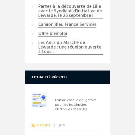
Partez à la découverte de Lille
avec le Syndicat d’initiative de
Lewarde, le 26 septembre !
Camion Bleu France Services
Offre d’emploi
Les Amis du Marché de
Lewarde : une réunion ouverte
à tous !
ACTUALITÉ RÉCENTE
Port du casque obligatoire
pour les trottinettes
électriques dès le 1er
septembre 2026
2 JOURS
0