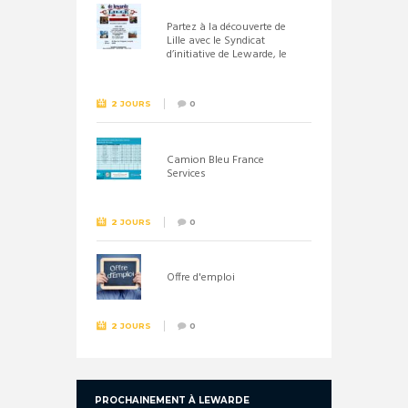
Partez à la découverte de
Lille avec le Syndicat
d’initiative de Lewarde, le
26 septembre !
2 JOURS
0
Camion Bleu France
Services
2 JOURS
0
Offre d'emploi
2 JOURS
0
PROCHAINEMENT À LEWARDE