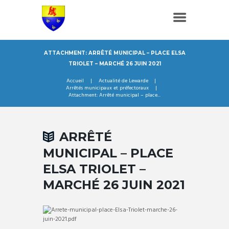
ATTACHMENT: ARRÊTÉ MUNICIPAL – PLACE ELSA
TRIOLET – MARCHÉ 26 JUIN 2021
Accueil
Actualité de Lewarde
Arrêtés municipaux et préfectoraux
Attachment: Arrêté municipal – place...
ARRÊTÉ
MUNICIPAL – PLACE
ELSA TRIOLET –
MARCHÉ 26 JUIN 2021