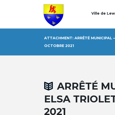
Ville de Le
ATTACHMENT: ARRÊTÉ MUNICIPAL – 
OCTOBRE 2021
ARRÊTÉ MU
ELSA TRIOLE
2021