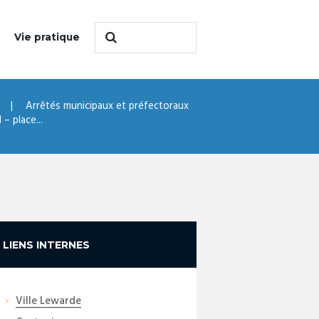
Vie pratique
Arrêtés municipaux et préfectoraux
– place...
LIENS INTERNES
Ville Lewarde