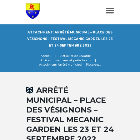
ATTACHMENT: ARRÊTÉ MUNICIPAL – PLACE DES
VÉSIGNONS – FESTIVAL MECANIC GARDEN LES 23
ET 24 SEPTEMBRE 2022
Accueil
Actualité de Lewarde
Arrêtés municipaux et préfectoraux
Attachment: Arrêté municipal – Place des...
ARRÊTÉ
MUNICIPAL – PLACE
DES VÉSIGNONS –
FESTIVAL MECANIC
GARDEN LES 23 ET 24
SEPTEMBRE 2022