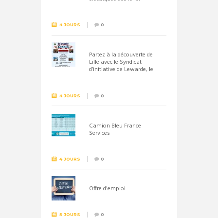
septembre 2026
4 JOURS
0
Partez à la découverte de
Lille avec le Syndicat
d’initiative de Lewarde, le
26 septembre !
4 JOURS
0
Camion Bleu France
Services
4 JOURS
0
Offre d'emploi
5 JOURS
0