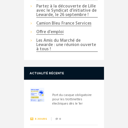
Partez à la découverte de Lille
avec le Syndicat d’initiative de
Lewarde, le 26 septembre !
Camion Bleu France Services
Offre d’emploi
Les Amis du Marché de
Lewarde : une réunion ouverte
à tous !
ACTUALITÉ RÉCENTE
Port du casque obligatoire
pour les trottinettes
électriques dès le 1er
septembre 2026
5 JOURS
0