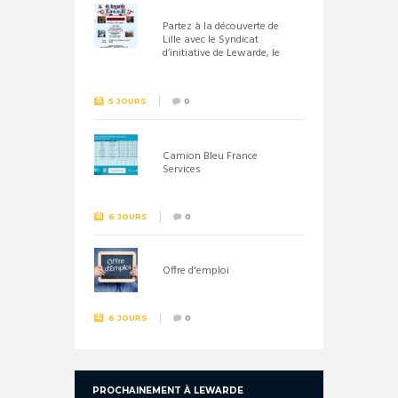
Partez à la découverte de
Lille avec le Syndicat
d’initiative de Lewarde, le
26 septembre !
5 JOURS
0
Camion Bleu France
Services
6 JOURS
0
Offre d'emploi
6 JOURS
0
PROCHAINEMENT À LEWARDE