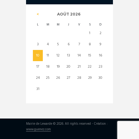
AOÛT
2026
L
M
M
J
V
S
D
1
2
3
4
5
6
7
8
9
10
11
12
13
14
15
16
17
18
19
20
21
22
23
24
25
26
27
28
29
30
31
Mairie de Lewarde © 2026. All rights reserved - Création :
www.guenez.com