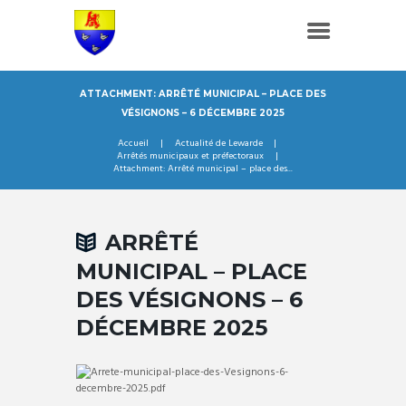
ATTACHMENT: ARRÊTÉ MUNICIPAL – PLACE DES
VÉSIGNONS – 6 DÉCEMBRE 2025
Accueil
Actualité de Lewarde
Arrêtés municipaux et préfectoraux
Attachment: Arrêté municipal – place des...
ARRÊTÉ
MUNICIPAL – PLACE
DES VÉSIGNONS – 6
DÉCEMBRE 2025