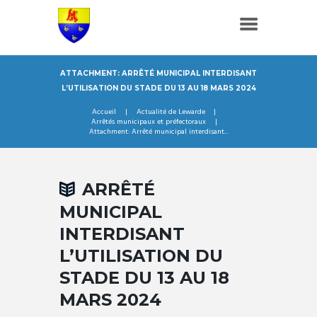
ATTACHMENT: ARRÊTÉ MUNICIPAL INTERDISANT
L’UTILISATION DU STADE DU 13 AU 18 MARS 2024
Accueil
Actualité de Lewarde
Arrêtés municipaux et préfectoraux
Attachment: Arrêté municipal interdisant...
ARRÊTÉ
MUNICIPAL
INTERDISANT
L’UTILISATION DU
STADE DU 13 AU 18
MARS 2024