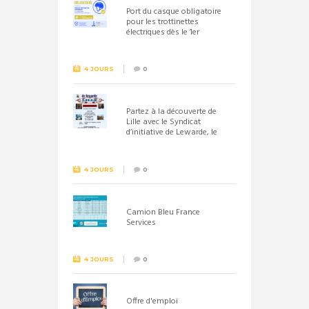
Port du casque obligatoire
pour les trottinettes
électriques dès le 1er
septembre 2026
4 JOURS
0
Partez à la découverte de
Lille avec le Syndicat
d’initiative de Lewarde, le
26 septembre !
4 JOURS
0
Camion Bleu France
Services
4 JOURS
0
Offre d'emploi