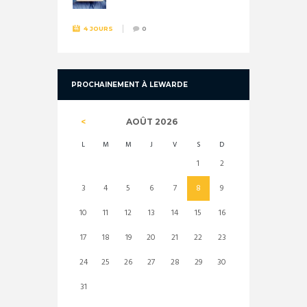
4 JOURS
0
PROCHAINEMENT À LEWARDE
AOÛT
2026
L
M
M
J
V
S
D
1
2
3
4
5
6
7
8
9
10
11
12
13
14
15
16
17
18
19
20
21
22
23
24
25
26
27
28
29
30
31