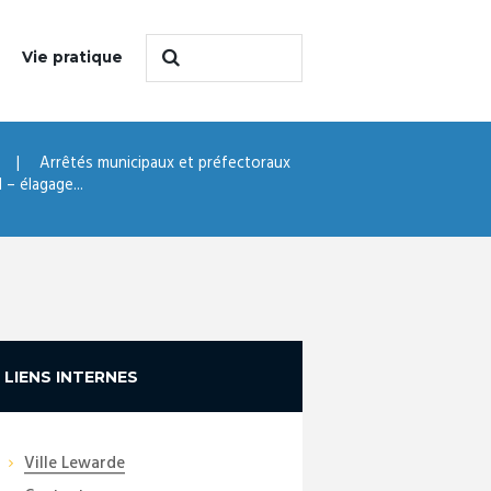
Vie pratique
Arrêtés municipaux et préfectoraux
– élagage...
LIENS INTERNES
Ville Lewarde