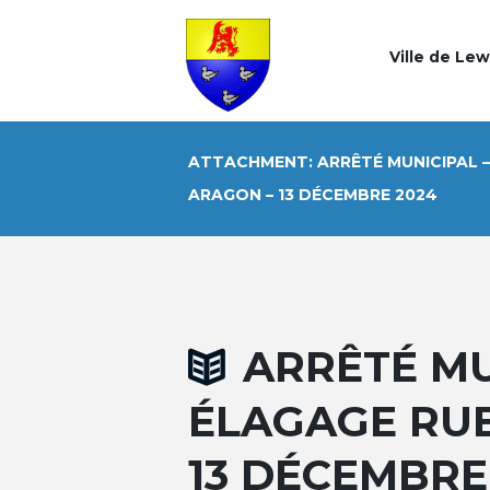
Ville de Le
ATTACHMENT: ARRÊTÉ MUNICIPAL –
ARAGON – 13 DÉCEMBRE 2024
ARRÊTÉ MU
ÉLAGAGE RUE
13 DÉCEMBRE