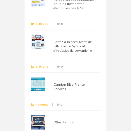
pour les trottinettes
électriques dès le 1er
septembre 2026
3 JOURS
0
Partez à la découverte de
Lille avec le Syndicat
d’initiative de Lewarde, le
26 septembre !
3 JOURS
0
Camion Bleu France
Services
4 JOURS
0
Offre d'emploi