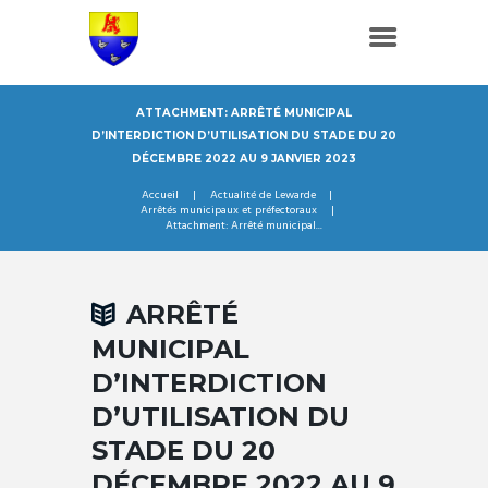
ATTACHMENT: ARRÊTÉ MUNICIPAL
D’INTERDICTION D’UTILISATION DU STADE DU 20
DÉCEMBRE 2022 AU 9 JANVIER 2023
Accueil
Actualité de Lewarde
Arrêtés municipaux et préfectoraux
Attachment: Arrêté municipal...
ARRÊTÉ
MUNICIPAL
D’INTERDICTION
D’UTILISATION DU
STADE DU 20
DÉCEMBRE 2022 AU 9