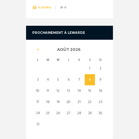
4 JOURS
0
PROCHAINEMENT À LEWARDE
AOÛT
2026
L
M
M
J
V
S
D
1
2
3
4
5
6
7
8
9
10
11
12
13
14
15
16
17
18
19
20
21
22
23
24
25
26
27
28
29
30
31