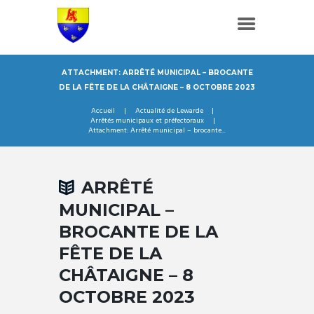
ATTACHMENT: ARRÊTÉ MUNICIPAL – BROCANTE
DE LA FÊTE DE LA CHÂTAIGNE – 8 OCTOBRE 2023
Accueil
Actualité de Lewarde
Arrêtés municipaux et préfectoraux
Attachment: Arrêté municipal – brocante...
ARRÊTÉ
MUNICIPAL –
BROCANTE DE LA
FÊTE DE LA
CHÂTAIGNE – 8
OCTOBRE 2023