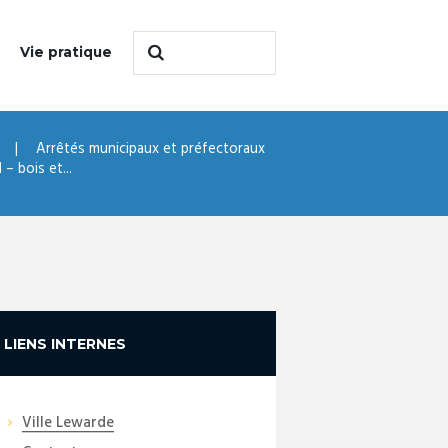
Vie pratique
Arrêtés municipaux et préfectoraux
– bois et...
LIENS INTERNES
Ville Lewarde