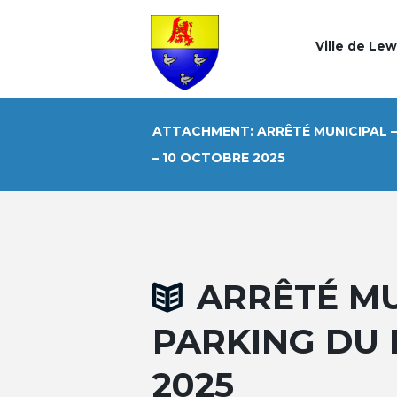
Ville de Le
ATTACHMENT: ARRÊTÉ MUNICIPAL –
– 10 OCTOBRE 2025
ARRÊTÉ MU
PARKING DU 
2025