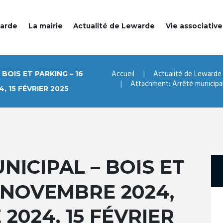
warde
La mairie
Actualité de Lewarde
Vie associative
Accueil
Actualité de Lewarde
BOIS ET PARKING – 16
Attachment: Arrêté municipal 
 15 FÉVRIER 2025
NICIPAL – BOIS ET
6 NOVEMBRE 2024,
2024, 15 FÉVRIER