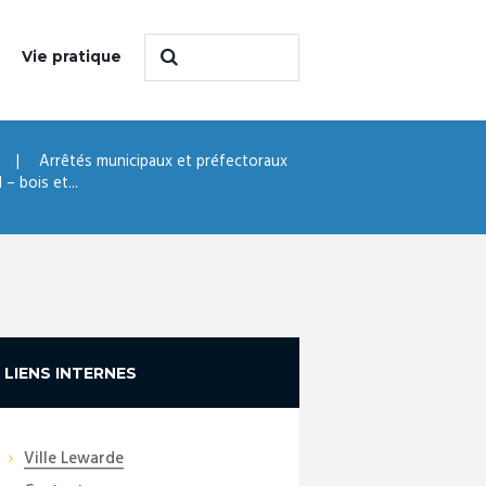
Vie pratique
Arrêtés municipaux et préfectoraux
– bois et...
LIENS INTERNES
Ville Lewarde