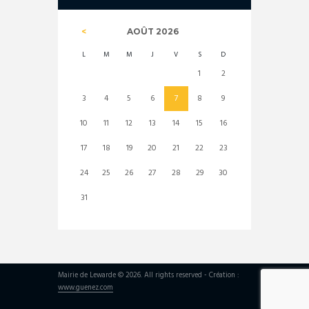
AOÛT
2026
L
M
M
J
V
S
D
1
2
3
4
5
6
7
8
9
10
11
12
13
14
15
16
17
18
19
20
21
22
23
24
25
26
27
28
29
30
31
Mairie de Lewarde © 2026. All rights reserved - Création :
www.guenez.com