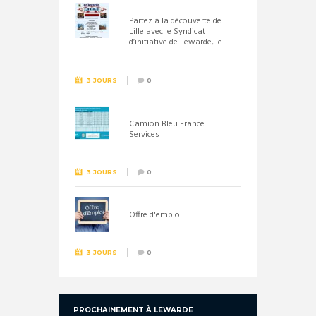
Partez à la découverte de
Lille avec le Syndicat
d’initiative de Lewarde, le
26 septembre !
3 JOURS
0
Camion Bleu France
Services
3 JOURS
0
Offre d'emploi
3 JOURS
0
PROCHAINEMENT À LEWARDE