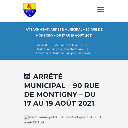
ATTACHMENT: ARRÊTÉ MUNICIPAL – 90 RUE DE
MONTIGNY – DU 17 AU 19 AOÛT 2021
Accueil
Actualité de Lewarde
Arrêtés municipaux et préfectoraux
Attachment: Arrêté municipal – 90 rue de...
ARRÊTÉ
MUNICIPAL – 90 RUE
DE MONTIGNY – DU
17 AU 19 AOÛT 2021