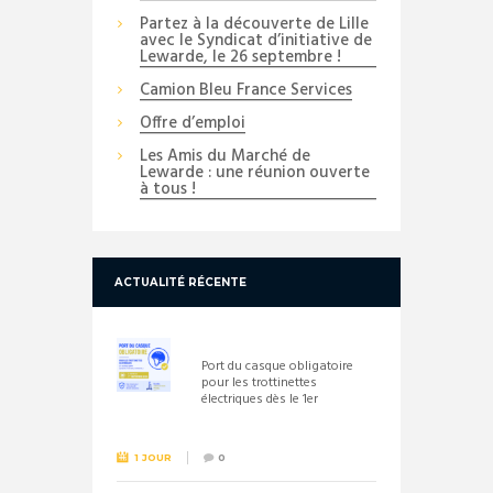
Partez à la découverte de Lille
avec le Syndicat d’initiative de
Lewarde, le 26 septembre !
Camion Bleu France Services
Offre d’emploi
Les Amis du Marché de
Lewarde : une réunion ouverte
à tous !
ACTUALITÉ RÉCENTE
Port du casque obligatoire
pour les trottinettes
électriques dès le 1er
septembre 2026
1 JOUR
0