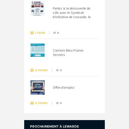
Partez à la découverte de
Lille avec le Syndicat
d’initiative de Lewarde, le
26 septembre !
1 JOUR
0
Camion Bleu France
Services
2 JOURS
0
Offre d'emploi
2 JOURS
0
PROCHAINEMENT À LEWARDE