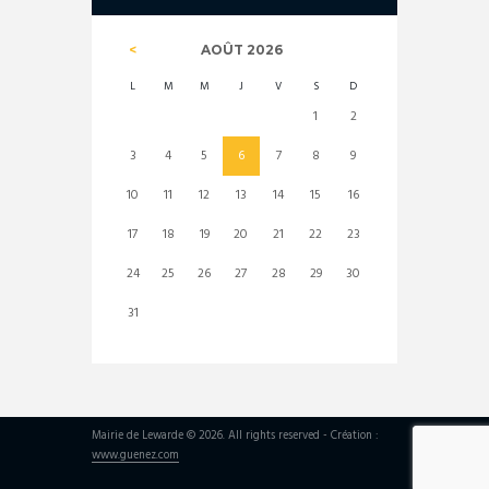
AOÛT
2026
L
M
M
J
V
S
D
1
2
3
4
5
6
7
8
9
10
11
12
13
14
15
16
17
18
19
20
21
22
23
24
25
26
27
28
29
30
31
Mairie de Lewarde © 2026. All rights reserved - Création :
www.guenez.com