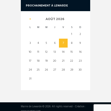
PROCHAINEMENT À LEWARDE
AOÛT
2026
L
M
M
J
V
S
D
1
2
3
4
5
6
7
8
9
10
11
12
13
14
15
16
17
18
19
20
21
22
23
24
25
26
27
28
29
30
31
Mairie de Lewarde © 2026. All rights reserved - Création :