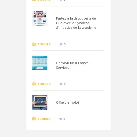
Partez à la découverte de
Lille avec le Syndicat
d’initiative de Lewarde, le
26 septembre !
3 JOURS
0
Camion Bleu France
Services
3 JOURS
0
Offre d'emploi
4 JOURS
0