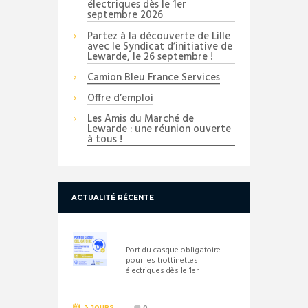
électriques dès le 1er
septembre 2026
Partez à la découverte de Lille
avec le Syndicat d’initiative de
Lewarde, le 26 septembre !
Camion Bleu France Services
Offre d’emploi
Les Amis du Marché de
Lewarde : une réunion ouverte
à tous !
ACTUALITÉ RÉCENTE
Port du casque obligatoire
pour les trottinettes
électriques dès le 1er
septembre 2026
3 JOURS
0