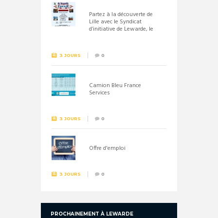
Partez à la découverte de
Lille avec le Syndicat
d’initiative de Lewarde, le
26 septembre !
3 JOURS
0
Camion Bleu France
Services
3 JOURS
0
Offre d'emploi
3 JOURS
0
PROCHAINEMENT À LEWARDE