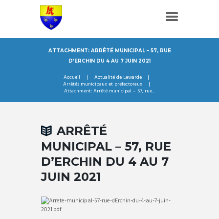
ATTACHMENT: ARRÊTÉ MUNICIPAL – 57, RUE
D’ERCHIN DU 4 AU 7 JUIN 2021
Accueil
Actualité de Lewarde
Arrêtés municipaux et préfectoraux
Attachment: Arrêté municipal – 57, rue...
ARRÊTÉ
MUNICIPAL – 57, RUE
D’ERCHIN DU 4 AU 7
JUIN 2021