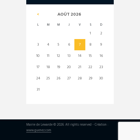
AOÛT
2026
L
M
M
J
V
S
D
1
2
3
4
5
6
7
8
9
10
11
12
13
14
15
16
17
18
19
20
21
22
23
24
25
26
27
28
29
30
31
Mairie de Lewarde © 2026. All rights reserved - Création :
www.guenez.com