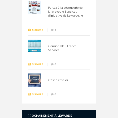
Partez à la découverte de
Lille avec le Syndicat
d’initiative de Lewarde, le
26 septembre !
5 JOURS
0
Camion Bleu France
Services
5 JOURS
0
Offre d'emploi
5 JOURS
0
PROCHAINEMENT À LEWARDE