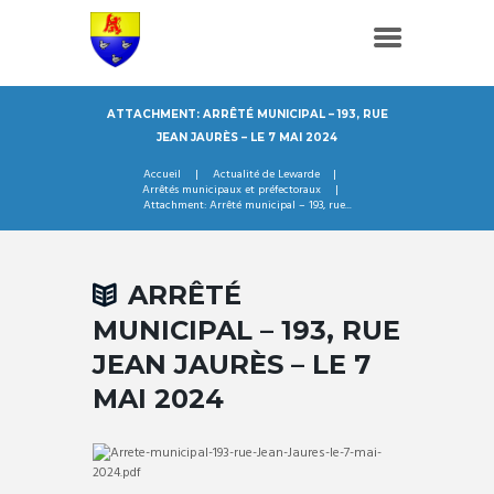
ATTACHMENT: ARRÊTÉ MUNICIPAL – 193, RUE
JEAN JAURÈS – LE 7 MAI 2024
Accueil
Actualité de Lewarde
Arrêtés municipaux et préfectoraux
Attachment: Arrêté municipal – 193, rue...
ARRÊTÉ
MUNICIPAL – 193, RUE
JEAN JAURÈS – LE 7
MAI 2024