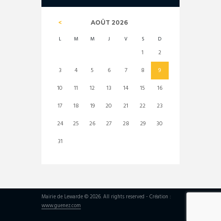
AOÛT
2026
L
M
M
J
V
S
D
1
2
3
4
5
6
7
8
9
10
11
12
13
14
15
16
17
18
19
20
21
22
23
24
25
26
27
28
29
30
31
Mairie de Lewarde © 2026. All rights reserved - Création :
www.guenez.com