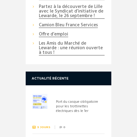
Partez à la découverte de Lille
avec le Syndicat d’initiative de
Lewarde, le 26 septembre !
Camion Bleu France Services
Offre d’emploi
Les Amis du Marché de
Lewarde : une réunion ouverte
à tous !
ACTUALITÉ RÉCENTE
Port du casque obligatoire
pour les trottinettes
électriques dès le 1er
septembre 2026
5 JOURS
0