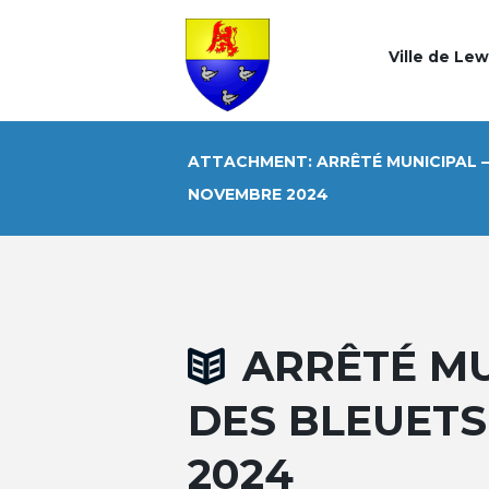
Ville de Le
ATTACHMENT: ARRÊTÉ MUNICIPAL – 1
NOVEMBRE 2024
ARRÊTÉ MUN
DES BLEUETS
2024