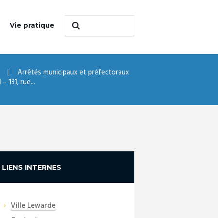
Vie pratique
Arrêtés municipaux et préfectoraux
 131, rue...
LIENS INTERNES
Ville Lewarde