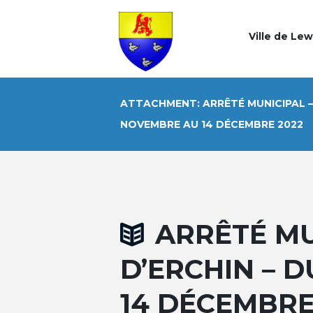
Ville de Le
ATTACHMENT: ARRÊTÉ MUNICIPAL – 1
NOVEMBRE AU 14 DÉCEMBRE 2022
ARRÊTÉ MUN
D’ERCHIN – 
14 DÉCEMBRE