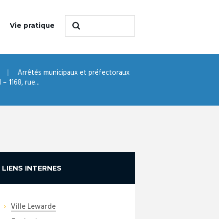
Vie pratique
Arrêtés municipaux et préfectoraux
– 1168, rue...
LIENS INTERNES
Ville Lewarde