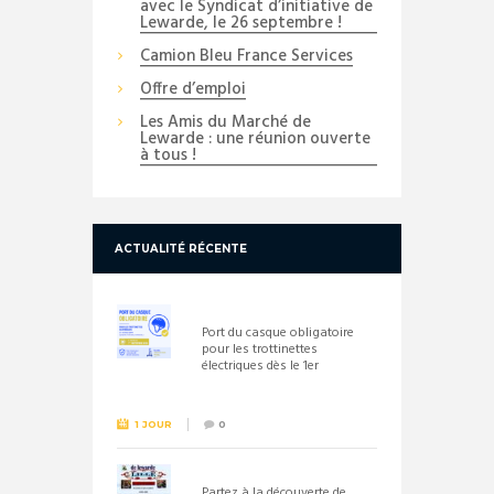
avec le Syndicat d’initiative de
Lewarde, le 26 septembre !
Camion Bleu France Services
Offre d’emploi
Les Amis du Marché de
Lewarde : une réunion ouverte
à tous !
ACTUALITÉ RÉCENTE
Port du casque obligatoire
pour les trottinettes
électriques dès le 1er
septembre 2026
1 JOUR
0
Partez à la découverte de