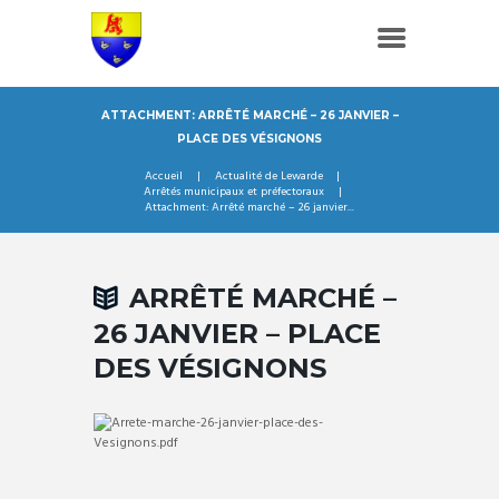
ATTACHMENT: ARRÊTÉ MARCHÉ – 26 JANVIER –
PLACE DES VÉSIGNONS
Accueil
Actualité de Lewarde
Arrêtés municipaux et préfectoraux
Attachment: Arrêté marché – 26 janvier...
ARRÊTÉ MARCHÉ –
26 JANVIER – PLACE
DES VÉSIGNONS