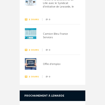
Lille avec le Syndicat
d’initiative de Lewarde, le
26 septembre !
2 JOURS
0
Camion Bleu France
Services
2 JOURS
0
Offre d'emploi
2 JOURS
0
PROCHAINEMENT À LEWARDE