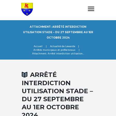
ATTACHMENT: ARRÊTÉ INTERDICTION
UTILISATION STADE – DU 27 SEPTEMBRE AU 1ER
OCTOBRE 2024
Accueil
Actualité de Lewarde
Arrêtés municipaux et préfectoraux
Attachment: Arrêté interdiction utilisation...
ARRÊTÉ
INTERDICTION
UTILISATION STADE –
DU 27 SEPTEMBRE
AU 1ER OCTOBRE
2024