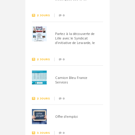
septembre 2026
2 JOURS
0
Partez à la découverte de
Lille avec le Syndicat
d’initiative de Lewarde, le
26 septembre !
2 JOURS
0
Camion Bleu France
Services
2 JOURS
0
Offre d'emploi
3 JOURS
0