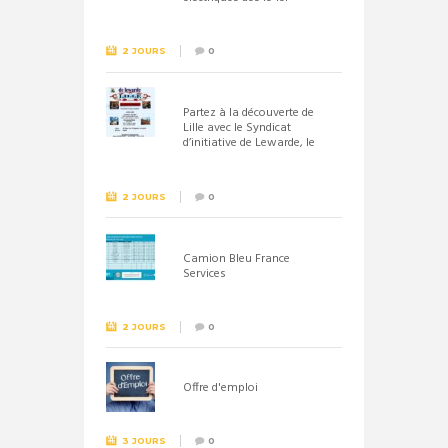
septembre 2026
2 JOURS
0
Partez à la découverte de
Lille avec le Syndicat
d’initiative de Lewarde, le
26 septembre !
2 JOURS
0
Camion Bleu France
Services
2 JOURS
0
Offre d'emploi
3 JOURS
0