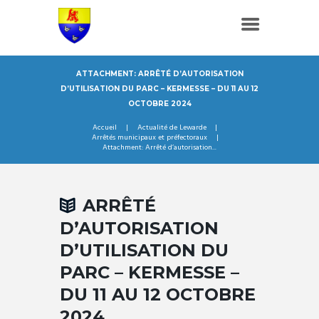
ATTACHMENT: ARRÊTÉ D’AUTORISATION
D’UTILISATION DU PARC – KERMESSE – DU 11 AU 12
OCTOBRE 2024
Accueil
Actualité de Lewarde
Arrêtés municipaux et préfectoraux
Attachment: Arrêté d’autorisation...
ARRÊTÉ
D’AUTORISATION
D’UTILISATION DU
PARC – KERMESSE –
DU 11 AU 12 OCTOBRE
2024