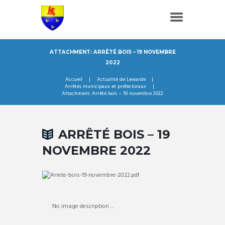
ATTACHMENT: ARRÊTÉ BOIS – 19 NOVEMBRE
2022
Accueil
Actualité de Lewarde
Arrêtés municipaux et préfectoraux
Attachment: Arrêté bois – 19 novembre 2022
ARRÊTÉ BOIS – 19
NOVEMBRE 2022
No image description ...