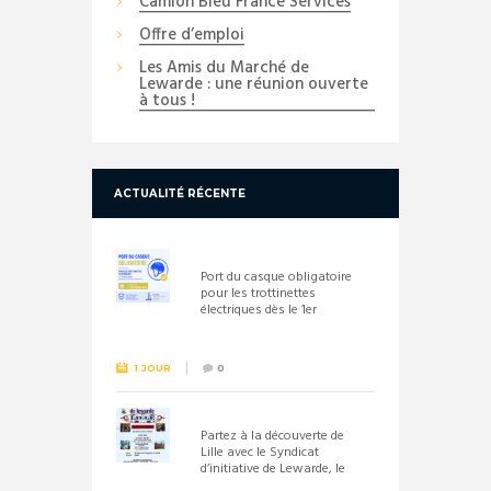
Camion Bleu France Services
Offre d’emploi
Les Amis du Marché de
Lewarde : une réunion ouverte
à tous !
ACTUALITÉ RÉCENTE
Port du casque obligatoire
pour les trottinettes
électriques dès le 1er
septembre 2026
1 JOUR
0
Partez à la découverte de
Lille avec le Syndicat
d’initiative de Lewarde, le
26 septembre !