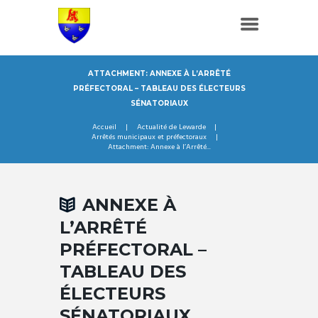
ATTACHMENT: ANNEXE À L’ARRÊTÉ
PRÉFECTORAL – TABLEAU DES ÉLECTEURS
SÉNATORIAUX
Accueil
Actualité de Lewarde
Arrêtés municipaux et préfectoraux
Attachment: Annexe à l’Arrêté...
ANNEXE À
L’ARRÊTÉ
PRÉFECTORAL –
TABLEAU DES
ÉLECTEURS
SÉNATORIAUX