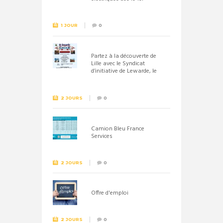
septembre 2026
1 JOUR
0
Partez à la découverte de
Lille avec le Syndicat
d’initiative de Lewarde, le
26 septembre !
2 JOURS
0
Camion Bleu France
Services
2 JOURS
0
Offre d'emploi
2 JOURS
0