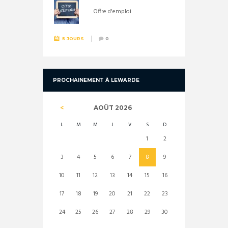
Offre d'emploi
5 JOURS
0
PROCHAINEMENT À LEWARDE
AOÛT
2026
L
M
M
J
V
S
D
1
2
3
4
5
6
7
8
9
10
11
12
13
14
15
16
17
18
19
20
21
22
23
24
25
26
27
28
29
30