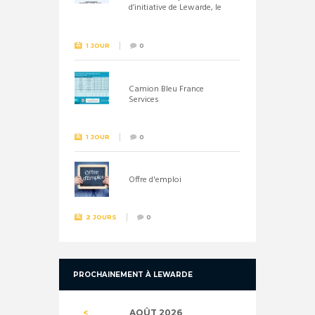
d’initiative de Lewarde, le
26 septembre !
1 JOUR
0
Camion Bleu France
Services
1 JOUR
0
Offre d'emploi
2 JOURS
0
PROCHAINEMENT À LEWARDE
AOÛT
2026