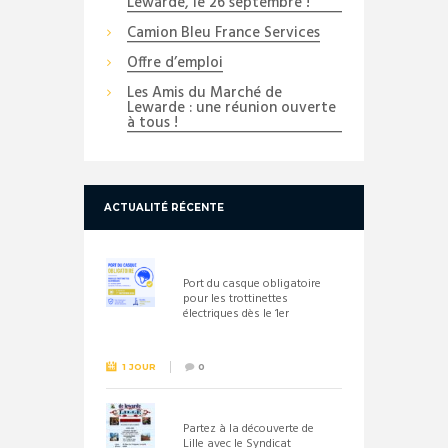
Lewarde, le 26 septembre !
Camion Bleu France Services
Offre d’emploi
Les Amis du Marché de
Lewarde : une réunion ouverte
à tous !
ACTUALITÉ RÉCENTE
Port du casque obligatoire
pour les trottinettes
électriques dès le 1er
septembre 2026
1 JOUR
0
Partez à la découverte de
Lille avec le Syndicat