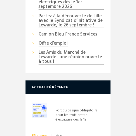
électriques dès le 1er
septembre 2026
Partez à la découverte de Lille
avec le Syndicat d’initiative de
Lewarde, le 26 septembre !
Camion Bleu France Services
Offre d’emploi
Les Amis du Marché de
Lewarde : une réunion ouverte
à tous !
ACTUALITÉ RÉCENTE
Port du casque obligatoire
pour les trottinettes
électriques dès le 1er
septembre 2026
1 JOUR
0