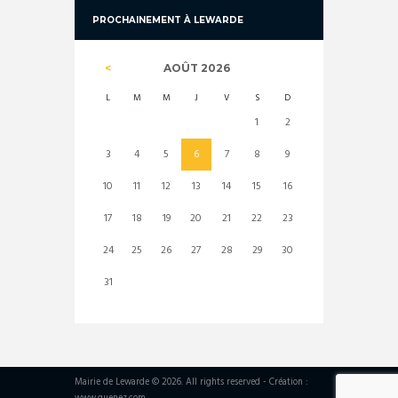
PROCHAINEMENT À LEWARDE
AOÛT
2026
L
M
M
J
V
S
D
1
2
3
4
5
6
7
8
9
10
11
12
13
14
15
16
17
18
19
20
21
22
23
24
25
26
27
28
29
30
31
Mairie de Lewarde © 2026. All rights reserved - Création :