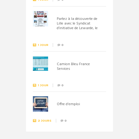
Partez à la découverte de
Lille avec le Syndicat
d’initiative de Lewarde, le
26 septembre !
1 JOUR
0
Camion Bleu France
Services
1 JOUR
0
Offre d'emploi
2 JOURS
0