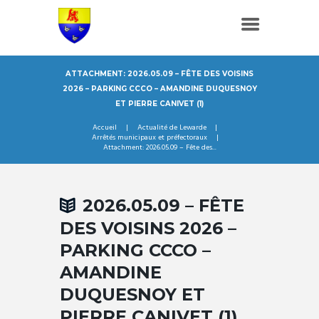
ATTACHMENT: 2026.05.09 – FÊTE DES VOISINS
2026 – PARKING CCCO – AMANDINE DUQUESNOY
ET PIERRE CANIVET (1)
Accueil
Actualité de Lewarde
Arrêtés municipaux et préfectoraux
Attachment: 2026.05.09 – Fête des...
2026.05.09 – FÊTE
DES VOISINS 2026 –
PARKING CCCO –
AMANDINE
DUQUESNOY ET
PIERRE CANIVET (1)