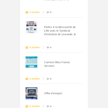
septembre 2026
4 JOURS
0
Partez à la découverte de
Lille avec le Syndicat
d’initiative de Lewarde, le
26 septembre !
4 JOURS
0
Camion Bleu France
Services
4 JOURS
0
Offre d'emploi
5 JOURS
0