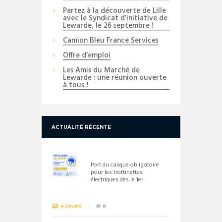
Partez à la découverte de Lille
avec le Syndicat d’initiative de
Lewarde, le 26 septembre !
Camion Bleu France Services
Offre d’emploi
Les Amis du Marché de
Lewarde : une réunion ouverte
à tous !
ACTUALITÉ RÉCENTE
Port du casque obligatoire
pour les trottinettes
électriques dès le 1er
septembre 2026
4 JOURS
0