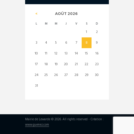
AOÛT
2026
L
M
M
J
V
S
D
1
2
3
4
5
6
7
8
9
10
11
12
13
14
15
16
17
18
19
20
21
22
23
24
25
26
27
28
29
30
31
Mairie de Lewarde © 2026. All rights reserved - Création :
www.guenez.com