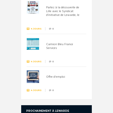
Partez à la découverte de
Lille avec le Syndicat
d’initiative de Lewarde, le
26 septembre !
4 JOURS
0
Camion Bleu France
Services
4 JOURS
0
Offre d'emploi
4 JOURS
0
PROCHAINEMENT À LEWARDE