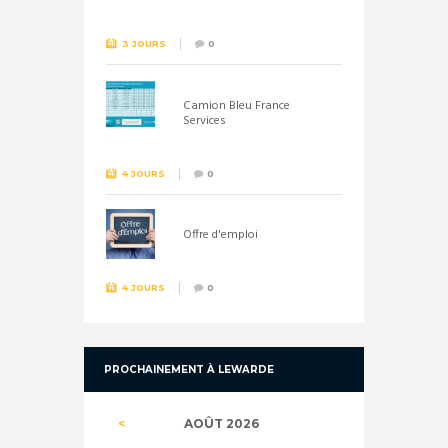
26 septembre !
3 JOURS
0
Camion Bleu France
Services
4 JOURS
0
Offre d'emploi
4 JOURS
0
PROCHAINEMENT À LEWARDE
AOÛT
2026