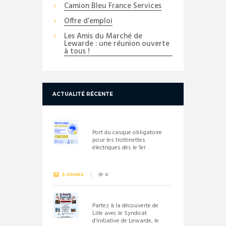
Camion Bleu France Services
Offre d’emploi
Les Amis du Marché de
Lewarde : une réunion ouverte
à tous !
ACTUALITÉ RÉCENTE
Port du casque obligatoire
pour les trottinettes
électriques dès le 1er
septembre 2026
3 JOURS
0
Partez à la découverte de
Lille avec le Syndicat
d’initiative de Lewarde, le