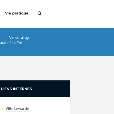
Vie pratique
Vie du village
araté à Loffre
LIENS INTERNES
Ville Lewarde