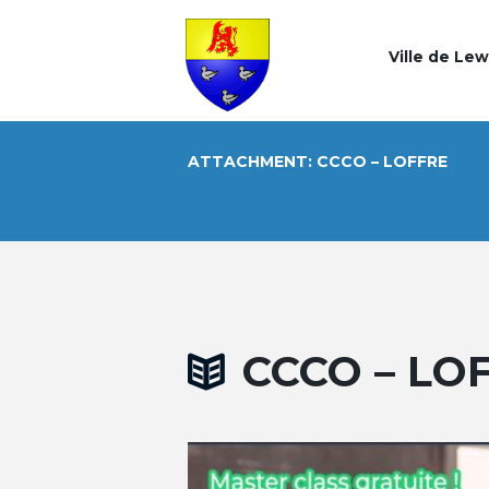
Ville de Le
ATTACHMENT: CCCO – LOFFRE
CCCO – LO