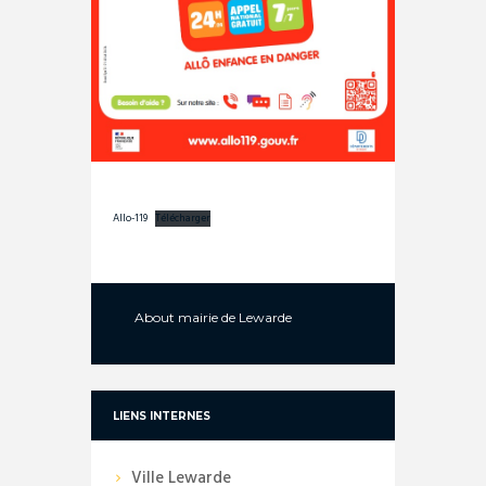
Allo-119
Télécharger
About
mairie de Lewarde
LIENS INTERNES
Ville Lewarde