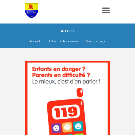
ALLO 119
Accueil
Actualité de Lewarde
Vie du village